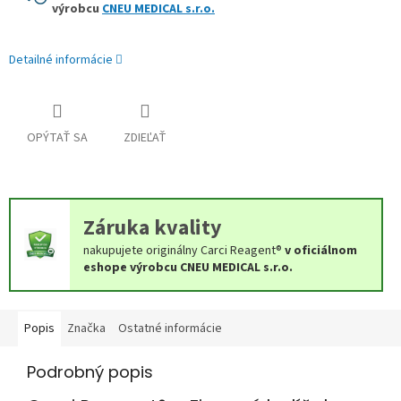
výrobcu
CNEU MEDICAL s.r.o.
Detailné informácie
OPÝTAŤ SA
ZDIEĽAŤ
Záruka kvality
nakupujete originálny Carci Reagent®
v oficiálnom
eshope výrobcu
CNEU MEDICAL s.r.o.
Popis
Značka
Ostatné informácie
Podrobný popis