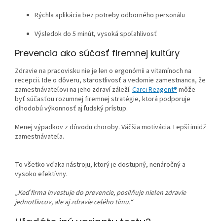
Rýchla aplikácia bez potreby odborného personálu
Výsledok do 5 minút, vysoká spoľahlivosť
Prevencia ako súčasť firemnej kultúry
Zdravie na pracovisku nie je len o ergonómii a vitamínoch na
recepcii. Ide o dôveru, starostlivosť a vedomie zamestnanca, že
zamestnávateľovi na jeho zdraví záleží.
Carci Reagent®
môže
byť súčasťou rozumnej firemnej stratégie, ktorá podporuje
dlhodobú výkonnosť aj ľudský prístup.
Menej výpadkov z dôvodu choroby. Väčšia motivácia. Lepší imidž
zamestnávateľa.
To všetko vďaka nástroju, ktorý je dostupný, nenáročný a
vysoko efektívny.
„Keď firma investuje do prevencie, posilňuje nielen zdravie
jednotlivcov, ale aj zdravie celého tímu.“