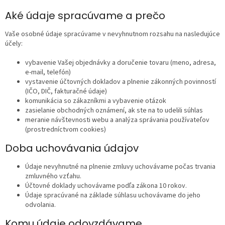
Aké údaje spracúvame a prečo
Vaše osobné údaje spracúvame v nevyhnutnom rozsahu na nasledujúce
účely:
vybavenie Vašej objednávky a doručenie tovaru (meno, adresa,
e-mail, telefón)
vystavenie účtovných dokladov a plnenie zákonných povinností
(IČO, DIČ, fakturačné údaje)
komunikácia so zákazníkmi a vybavenie otázok
zasielanie obchodných oznámení, ak ste na to udelili súhlas
meranie návštevnosti webu a analýza správania používateľov
(prostredníctvom cookies)
Doba uchovávania údajov
Údaje nevyhnutné na plnenie zmluvy uchovávame počas trvania
zmluvného vzťahu.
Účtovné doklady uchovávame podľa zákona 10 rokov.
Údaje spracúvané na základe súhlasu uchovávame do jeho
odvolania.
Komu údaje odovzdávame