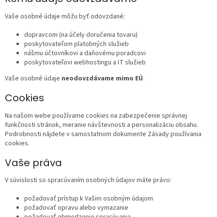
Vaše osobné údaje môžu byť odovzdané:
dopravcom (na účely doručenia tovaru)
poskytovateľom platobných služieb
nášmu účtovníkovi a daňovému poradcovi
poskytovateľovi webhostingu a IT služieb
Vaše osobné údaje
neodovzdávame mimo EÚ
.
Cookies
Na našom webe používame cookies na zabezpečenie správnej
funkčnosti stránok, meranie návštevnosti a personalizáciu obsahu.
Podrobnosti nájdete v samostatnom dokumente Zásady používania
cookies.
Vaše práva
V súvislosti so spracúvaním osobných údajov máte právo:
požadovať prístup k Vašim osobným údajom
požadovať opravu alebo vymazanie