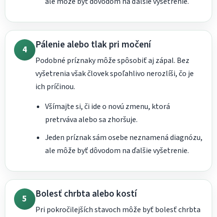
ale môže byť dôvodom na ďalšie vyšetrenie.
Pálenie alebo tlak pri močení
4
Podobné príznaky môže spôsobiť aj zápal. Bez
vyšetrenia však človek spoľahlivo nerozlíši, čo je
ich príčinou.
Všímajte si, či ide o novú zmenu, ktorá
pretrváva alebo sa zhoršuje.
Jeden príznak sám osebe neznamená diagnózu,
ale môže byť dôvodom na ďalšie vyšetrenie.
Bolesť chrbta alebo kostí
5
Pri pokročilejších stavoch môže byť bolesť chrbta