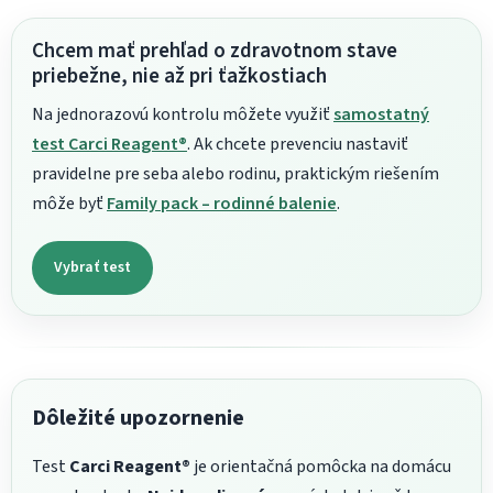
Chcem mať prehľad o zdravotnom stave
priebežne, nie až pri ťažkostiach
Na jednorazovú kontrolu môžete využiť
samostatný
test Carci Reagent®
. Ak chcete prevenciu nastaviť
pravidelne pre seba alebo rodinu, praktickým riešením
môže byť
Family pack – rodinné balenie
.
Vybrať test
Dôležité upozornenie
Test
Carci Reagent®
je orientačná pomôcka na domácu