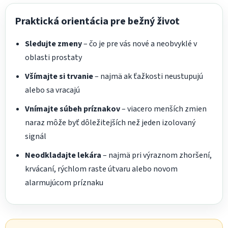
Praktická orientácia pre bežný život
Sledujte zmeny
– čo je pre vás nové a neobvyklé v
oblasti prostaty
Všímajte si trvanie
– najmä ak ťažkosti neustupujú
alebo sa vracajú
Vnímajte súbeh príznakov
– viacero menších zmien
naraz môže byť dôležitejších než jeden izolovaný
signál
Neodkladajte lekára
– najmä pri výraznom zhoršení,
krvácaní, rýchlom raste útvaru alebo novom
alarmujúcom príznaku