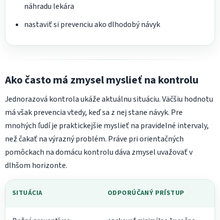
náhradu lekára
nastaviť si prevenciu ako dlhodobý návyk
Ako často má zmysel myslieť na kontrolu
Jednorazová kontrola ukáže aktuálnu situáciu. Väčšiu hodnotu
má však prevencia vtedy, keď sa z nej stane návyk. Pre
mnohých ľudí je praktickejšie myslieť na pravidelné intervaly,
než čakať na výrazný problém. Práve pri orientačných
pomôckach na domácu kontrolu dáva zmysel uvažovať v
dlhšom horizonte.
SITUÁCIA
ODPORÚČANÝ PRÍSTUP