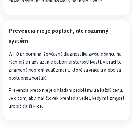
človeka výrazne obmedzovať v bežnom živote.
Prevencia nie je poplach, ale rozumný
systém
WHO pripomína, že včasná diagnostika zvyšuje šancu na
rýchlejšie nadviazanie odbornej starostlivosti. V praxi to
znamená neprehliadať zmeny, ktoré sa vracajú alebo sa
postupne zhoršujú.
Prevencia preto nie je o hľadaní problému za každú cenu.
Je o tom, aby mal človek prehľad a vedel, kedy má zmysel
urobiť ďalší krok.