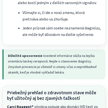
alebo kostí jedným z ďalších varovných signálov.
Všímajte si, či ide o novú zmenu, ktorá
pretrváva alebo sa zhoršuje.
Jeden príznak sám osebe neznamená diagnózu,
ale môže byť dôvodom na ďalšie vyšetrenie.
Dôležité upozornenie
Uvedené informácie slúžia na lepšiu
orientáciu laickej verejnosti. Nejde o stanovenie diagnózy.
Zmyslom prevencie je všimnúť si zmeny včas a neprehliadnuť
okamih, keď je vhodné vyhľadať lekára.
Priebežný prehľad o zdravotnom stave môže
byť užitočný aj bez zjavných ťažkostí
Carci Reagent®
výrobca opisuje ako domáci IVD test zo