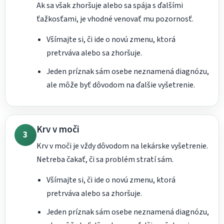
Ak sa však zhoršuje alebo sa spája s ďalšími
ťažkosťami, je vhodné venovať mu pozornosť.
Všímajte si, či ide o novú zmenu, ktorá
pretrváva alebo sa zhoršuje.
Jeden príznak sám osebe neznamená diagnózu,
ale môže byť dôvodom na ďalšie vyšetrenie.
Krv v moči
3
Krv v moči je vždy dôvodom na lekárske vyšetrenie.
Netreba čakať, či sa problém stratí sám.
Všímajte si, či ide o novú zmenu, ktorá
pretrváva alebo sa zhoršuje.
Jeden príznak sám osebe neznamená diagnózu,