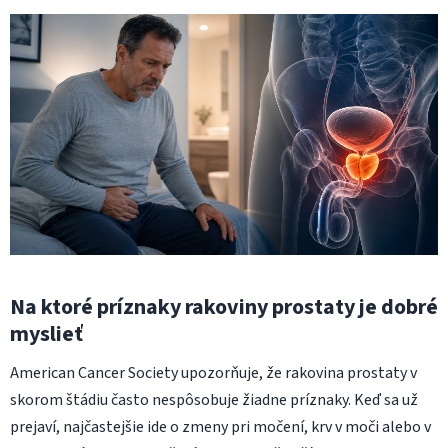
Na ktoré príznaky rakoviny prostaty je dobré
myslieť
American Cancer Society upozorňuje, že rakovina prostaty v
skorom štádiu často nespôsobuje žiadne príznaky. Keď sa už
prejaví, najčastejšie ide o zmeny pri močení, krv v moči alebo v