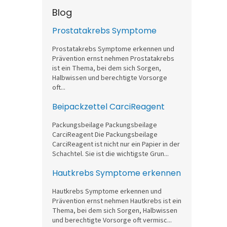
Blog
Prostatakrebs Symptome
Prostatakrebs Symptome erkennen und
Prävention ernst nehmen Prostatakrebs
ist ein Thema, bei dem sich Sorgen,
Halbwissen und berechtigte Vorsorge
oft...
Beipackzettel CarciReagent
Packungsbeilage Packungsbeilage
CarciReagent Die Packungsbeilage
CarciReagent ist nicht nur ein Papier in der
Schachtel. Sie ist die wichtigste Grun...
Hautkrebs Symptome erkennen
Hautkrebs Symptome erkennen und
Prävention ernst nehmen Hautkrebs ist ein
Thema, bei dem sich Sorgen, Halbwissen
und berechtigte Vorsorge oft vermisc...