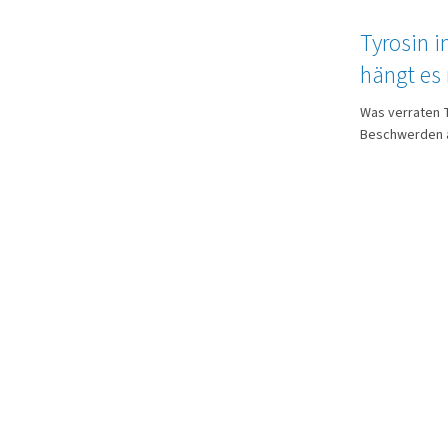
Tyrosin 
hängt es
Was verraten Ty
Beschwerden au