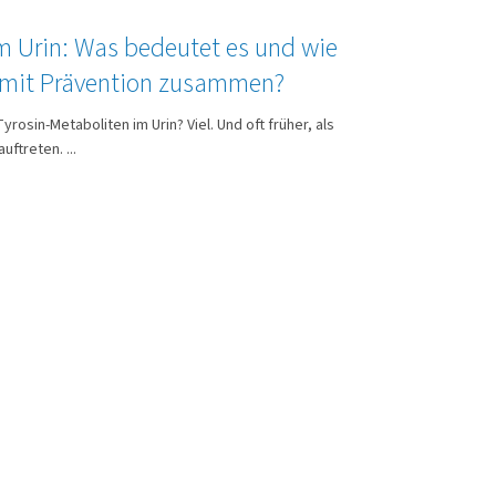
im Urin: Was bedeutet es und wie
 mit Prävention zusammen?
rosin-Metaboliten im Urin? Viel. Und oft früher, als
ftreten. ...