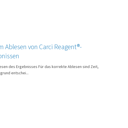
m Ablesen von Carci Reagent®-
bnissen
sen des Ergebnisses Für das korrekte Ablesen sind Zeit,
rgrund entschei...