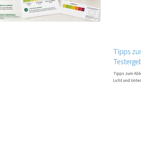
Tipps zu
Testerge
Tipps zum Able
Licht und Unte